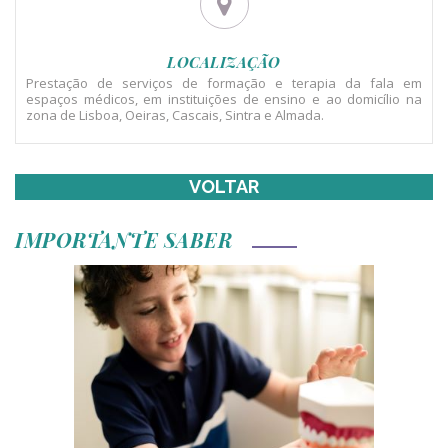
LOCALIZAÇÃO
Prestação de serviços de formação e terapia da fala em
espaços médicos, em instituições de ensino e ao domicílio na
zona de Lisboa, Oeiras, Cascais, Sintra e Almada.
VOLTAR
IMPORTANTE SABER