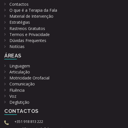
Contactos
O que é a Terapia da Fala
Material de Intervenção
Estratégias
Rastreios Gratuitos
Termos e Privacidade
Dúvidas Frequentes
Notícias
ÁREAS
Linguagem
Articulação
Motricidade Orofacial
Comunicação
Fluência
Voz
Deglutição
CONTACTOS
+351 918 813 222