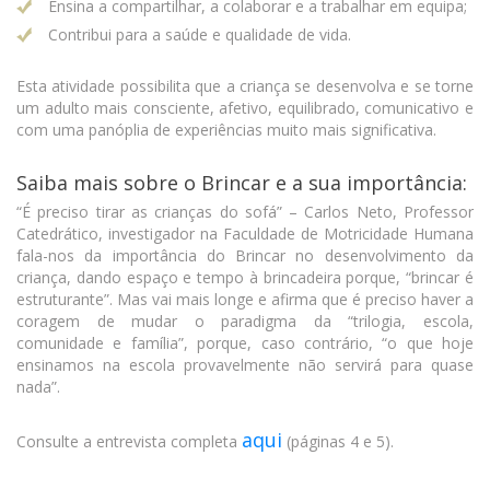
Ensina a compartilhar, a colaborar e a trabalhar em equipa;
Contribui para a saúde e qualidade de vida.
Esta atividade possibilita que a criança se desenvolva e se torne
um adulto mais consciente, afetivo, equilibrado, comunicativo e
com uma panóplia de experiências muito mais significativa.
Saiba mais sobre o Brincar e a sua importância:
“É preciso tirar as crianças do sofá” – Carlos Neto, Professor
Catedrático, investigador na Faculdade de Motricidade Humana
fala-nos da importância do Brincar no desenvolvimento da
criança, dando espaço e tempo à brincadeira porque, “brincar é
estruturante”. Mas vai mais longe e afirma que é preciso haver a
coragem de mudar o paradigma da “trilogia, escola,
comunidade e família”, porque, caso contrário, “o que hoje
ensinamos na escola provavelmente não servirá para quase
nada”.
aqui
Consulte a entrevista completa
(páginas 4 e 5).